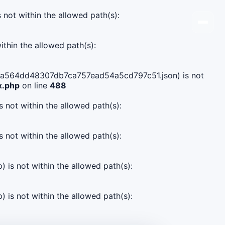
s not within the allowed path(s):
ithin the allowed path(s):
94b0a564dd48307db7ca757ead54a5cd797c51.json) is not
x.php
on line
488
s not within the allowed path(s):
s not within the allowed path(s):
) is not within the allowed path(s):
) is not within the allowed path(s):