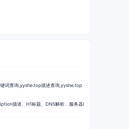
p关键词查询,yyshe.top描述查询,yyshe.top
ription描述、H1标题、DNS解析、服务器I