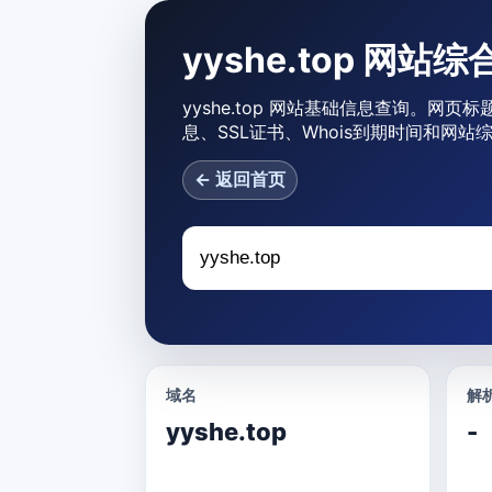
yyshe.top 网站
yyshe.top 网站基础信息查询。网页标题
息、SSL证书、Whois到期时间和网站
← 返回首页
域名
解析
yyshe.top
-