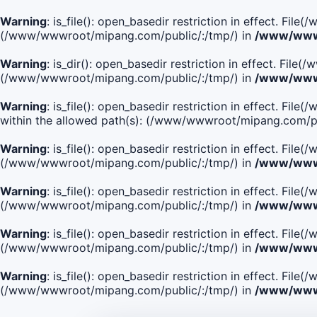
Warning
: is_file(): open_basedir restriction in effect. Fi
(/www/wwwroot/mipang.com/public/:/tmp/) in
/www/wwwr
Warning
: is_dir(): open_basedir restriction in effect. Fi
(/www/wwwroot/mipang.com/public/:/tmp/) in
/www/wwwr
Warning
: is_file(): open_basedir restriction in effect
within the allowed path(s): (/www/wwwroot/mipang.com/pu
Warning
: is_file(): open_basedir restriction in effect. F
(/www/wwwroot/mipang.com/public/:/tmp/) in
/www/wwwr
Warning
: is_file(): open_basedir restriction in effect. F
(/www/wwwroot/mipang.com/public/:/tmp/) in
/www/wwwr
Warning
: is_file(): open_basedir restriction in effect. Fi
(/www/wwwroot/mipang.com/public/:/tmp/) in
/www/wwwr
Warning
: is_file(): open_basedir restriction in effect. Fi
(/www/wwwroot/mipang.com/public/:/tmp/) in
/www/wwwr