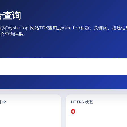
综合查询
为“yyshe.top 网站TDK查询_yyshe.top标题、关键词、
综合查询结果。
 IP
HTTPS 状态
0