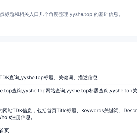
标题和相关入口几个角度整理 yyshe.top 的基础信息。
 网站TDK查询_yyshe.top标题、关键词、描述信息
yshe.top查询,yyshe.top网站查询,yyshe.top标题查询,yyshe.to
op的网站TDK信息，包括首页Title标题、Keywords关键词、Desc
Whois注册信息。
站首页