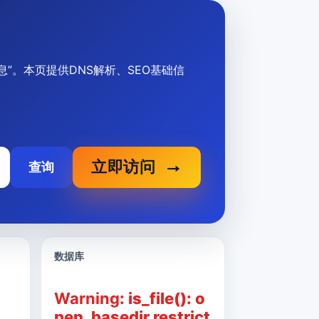
描述信息”。本页提供DNS解析、SEO基础信
立即访问
查询
数据库
Warning
: is_file(): o
pen_basedir restrict