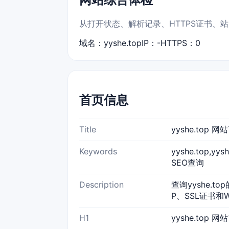
从打开状态、解析记录、HTTPS证书、站点
域名：yyshe.top
IP：-
HTTPS：0
首页信息
Title
yyshe.top
Keywords
yyshe.top,y
SEO查询
Description
查询yyshe.t
P、SSL证书和
H1
yyshe.top 网