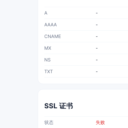
A
-
AAAA
-
CNAME
-
MX
-
NS
-
TXT
-
SSL 证书
状态
失败