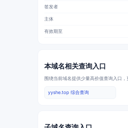
签发者
主体
有效期至
本域名相关查询入口
围绕当前域名提供少量高价值查询入口，
yyshe.top 综合查询
子域名查询入口