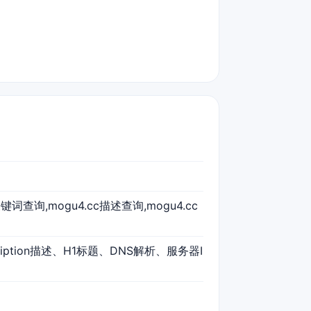
c关键词查询,mogu4.cc描述查询,mogu4.cc
ription描述、H1标题、DNS解析、服务器I