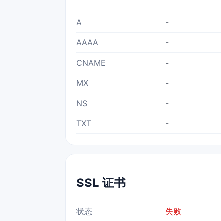
A
-
AAAA
-
CNAME
-
MX
-
NS
-
TXT
-
SSL 证书
状态
失败