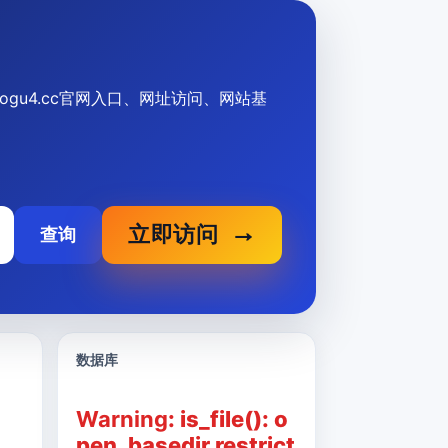
供mogu4.cc官网入口、网址访问、网站基
立即访问
查询
数据库
Warning
: is_file(): o
pen_basedir restrict