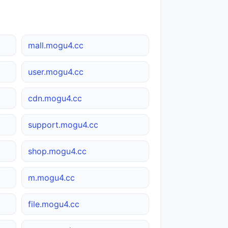
mall.mogu4.cc
user.mogu4.cc
cdn.mogu4.cc
support.mogu4.cc
shop.mogu4.cc
m.mogu4.cc
file.mogu4.cc