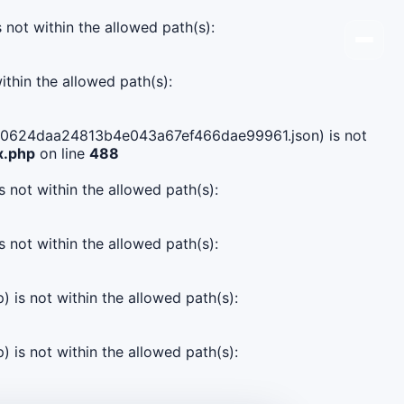
s not within the allowed path(s):
ithin the allowed path(s):
242c0624daa24813b4e043a67ef466dae99961.json) is not
x.php
on line
488
s not within the allowed path(s):
s not within the allowed path(s):
) is not within the allowed path(s):
) is not within the allowed path(s):