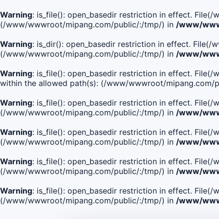
Warning
: is_file(): open_basedir restriction in effect. Fi
(/www/wwwroot/mipang.com/public/:/tmp/) in
/www/wwwr
Warning
: is_dir(): open_basedir restriction in effect. Fi
(/www/wwwroot/mipang.com/public/:/tmp/) in
/www/wwwr
Warning
: is_file(): open_basedir restriction in effect
within the allowed path(s): (/www/wwwroot/mipang.com/pu
Warning
: is_file(): open_basedir restriction in effect. F
(/www/wwwroot/mipang.com/public/:/tmp/) in
/www/wwwr
Warning
: is_file(): open_basedir restriction in effect. F
(/www/wwwroot/mipang.com/public/:/tmp/) in
/www/wwwr
Warning
: is_file(): open_basedir restriction in effect. Fi
(/www/wwwroot/mipang.com/public/:/tmp/) in
/www/wwwr
Warning
: is_file(): open_basedir restriction in effect. Fi
(/www/wwwroot/mipang.com/public/:/tmp/) in
/www/wwwr