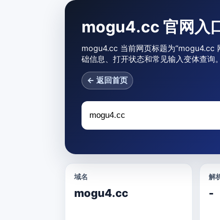
mogu4.cc 官
mogu4.cc 当前网页标题为“mogu4
础信息、打开状态和常见输入变体查询
← 返回首页
域名
解析
mogu4.cc
-