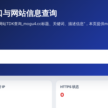
网入口与网站信息查询
.cc 网站TDK查询_mogu4.cc标题、关键词、描述信息”，本页提
。
 IP
HTTPS 状态
0